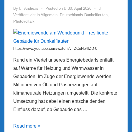
By
Andreas
Posted on
30. April 2026
Veröffentlicht in
Allgemein
,
Deutschlands Dunkelflauten
,
Photovoltaik
https://www.youtube.com/watch?v=ZCoNp4IZD-0
Rund ein Viertel unseres Energiebedarfs entfällt
auf Wärme für Heizung und Warmwasser in
Gebäuden. Im Zuge der Energiewende werden
Millionen von Öl- und Gasheizungen auf
klimaneutrale Heizungen umgestellt. Die konkrete
Umsetzung hat dabei einen entscheidenden
Einfluss darauf, ob Gebäude das …
Energiewende
Read more »