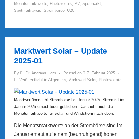
Monatsmarktwerte
,
Photovoltaik
,
PV
,
Spotmarkt
,
Update
Spotmarktpreis
,
Strombörse
,
Ü20
2025/03
Marktwert Solar – Update
2025-01
By
Dr. Andreas Horn
Posted on
7. Februar 2025
Veröffentlicht in
Allgemein
,
Marktwert Solar
,
Photovoltaik
Marktwertübersicht Strombörse bis Januar 2025. Strom ist im
Januar 2025 erneut teuer geblieben. Das zieht auch die
Monatsmarktwerte für Solar- und Windstrom nach oben.
Die Monatsmarktwerte an der Strombörse sind im
Januar erneut auf einem (beunruhigend) hohen