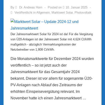
By
Dr. Andreas Horn
Posted on
10. Januar 2025
Veröffentlicht in
Allgemein
,
Marktwert Solar
,
Photovoltaik
Der Jahresmarktwert Solar für 2024 ist da! Für die Vergütung
von Ü20-Anlagen ist der Jahreswert Solar mit 4,624 Ct/kWh
maßgeblich - abzüglich Vermarktungskosten der
Netzbetreiber von 1,808 Ct/kWh.
Die Monatsmarktwerte für Dezember 2024 wurden
veröffentlich – so ist jetzt auch der
Jahresmarktwert für das Gesamtjahr 2024
bekannt. Dieser ist vor allem für sogenannte Ü20-
PV-Anlagen nach Ablauf des Zeitraums der
erhöhten Einspeisevergütung relevant. Im
November hatte ich einen Jahresmarktwert …