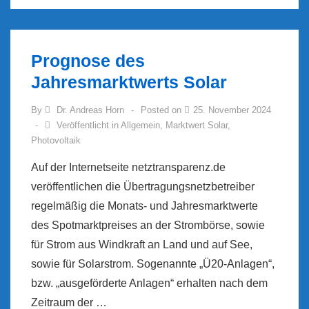
Prognose des
Jahresmarktwerts Solar
By
Dr. Andreas Horn
Posted on
25. November 2024
Veröffentlicht in
Allgemein
,
Marktwert Solar
,
Photovoltaik
Auf der Internetseite netztransparenz.de
veröffentlichen die Übertragungsnetzbetreiber
regelmäßig die Monats- und Jahresmarktwerte
des Spotmarktpreises an der Strombörse, sowie
für Strom aus Windkraft an Land und auf See,
sowie für Solarstrom. Sogenannte „Ü20-Anlagen“,
bzw. „ausgeförderte Anlagen“ erhalten nach dem
Zeitraum der …