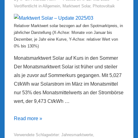
Veröffentlicht in
Allgemein
,
Marktwert Solar
,
Photovoltaik
Relativer Marktwert solar bezogen auf den Spotmarktpreis, in
jährlicher Darstellung (X-Achse: Monate von Januar bis
Dezember, je Jahr eine Kurve, Y-Achse: relativer Wert von
0% bis 130%)
Monatsmarktwert Solar auf Kurs in den Sommer
Der Monatsmarktwert Solar ist früher und steiler
als je zuvor auf Sommerkurs gegangen. Mit 5,027
Ct/kWh war Solarstrom im März im Monatsmittel
nur 53% des Monatsmittelwerts an der Strombörse
wert, der 9,473 Ct/kWh …
Marktwert
Read more »
Solar
Verwendete Schlagwörter:
Jahresmarktwerte
,
–