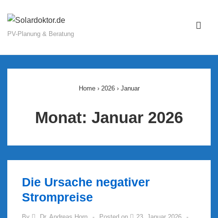
↓
Zum
ME
Inhalt
PV-Planung & Beratung
Main
Navigation
Home
›
2026
›
Januar
Monat:
Januar 2026
Die Ursache negativer
Strompreise
By
Dr. Andreas Horn
Posted on
23. Januar 2026