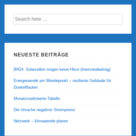
Suche
nach:
NEUESTE BEITRÄGE
BR24: Solarzellen mögen keine Hitze (Interviewbeitrag)
Energiewende am Wendepunkt – resiliente Gebäude für
Dunkelflauten
Monatsmarktwerte-Tabelle
Die Ursache negativer Strompreise
Netzwerk – klimawende.planen