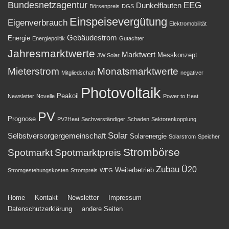
Bundesnetzagentur
EEG
Dunkelflauten
Börsenpreis
DGS
Einspeisevergütung
Eigenverbrauch
Elektromobilität
Gebäudestrom
Energie
Energiepolitik
Gutachter
Jahresmarktwerte
Marktwert
Messkonzept
JW Solar
Mieterstrom
Monatsmarktwerte
Mitgliedschaft
negativer
Photovoltaik
Peakoil
Newsletter
Novelle
Power to Heat
PV
Prognose
PV2Heat
Sachverständiger
Schaden
Sektorenkopplung
Solar
Selbstversorgergemeinschaft
Solarenergie
Solarstrom
Speicher
Strombörse
Spotmarkt
Spotmarktpreis
Zubau
Ü20
Weiterbetrieb
Stromgestehungskosten
Strompreis
WEG
Footer-
Home
Kontakt
Newsletter
Impressum
Datenschutzerklärung
andere Seiten
Menü