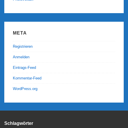
META
Registrieren
Anmelden
Eintrags-Feed
Kommentar-Feed
WordPress.org
Schlagwörter