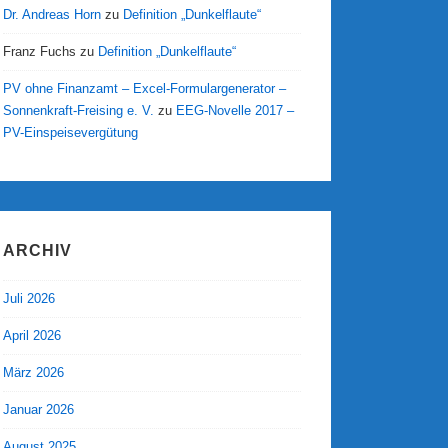
Dr. Andreas Horn
zu
Definition „Dunkelflaute“
Franz Fuchs
zu
Definition „Dunkelflaute“
PV ohne Finanzamt – Excel-Formulargenerator –
Sonnenkraft-Freising e. V.
zu
EEG-Novelle 2017 –
PV-Einspeisevergütung
ARCHIV
Juli 2026
April 2026
März 2026
Januar 2026
August 2025