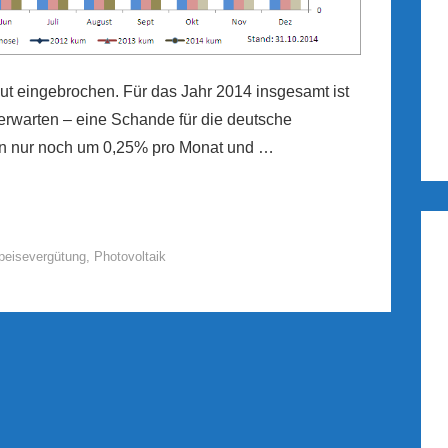
t eingebrochen. Für das Jahr 2014 insgesamt ist
rwarten – eine Schande für die deutsche
ken nur noch um 0,25% pro Monat und …
peisevergütung
,
Photovoltaik