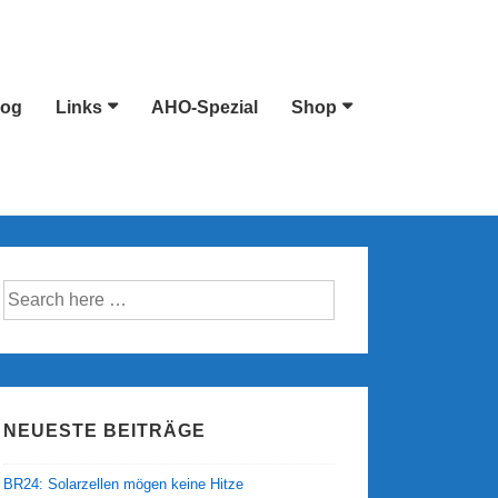
log
Links
AHO-Spezial
Shop
Suche
nach:
NEUESTE BEITRÄGE
BR24: Solarzellen mögen keine Hitze