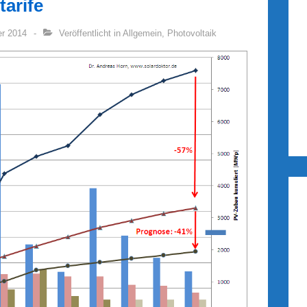
arife
er 2014
Veröffentlicht in
Allgemein
,
Photovoltaik