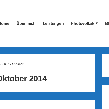
Home
Über mich
Leistungen
Photovoltaik
B
ion
›
2014
›
Oktober
Oktober 2014