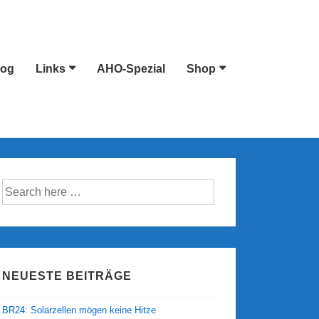
log
Links
AHO-Spezial
Shop
Suche
nach:
NEUESTE BEITRÄGE
BR24: Solarzellen mögen keine Hitze