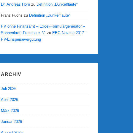
Dr. Andreas Horn
zu
Definition „Dunkelflaute“
Franz Fuchs
zu
Definition „Dunkelflaute“
PV ohne Finanzamt – Excel-Formulargenerator –
Sonnenkraft-Freising e. V.
zu
EEG-Novelle 2017 –
PV-Einspeisevergütung
ARCHIV
Juli 2026
April 2026
März 2026
Januar 2026
August 2025