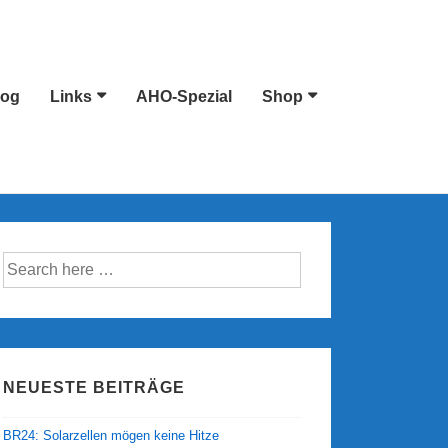
log
Links
AHO-Spezial
Shop
Suche
nach:
NEUESTE BEITRÄGE
BR24: Solarzellen mögen keine Hitze