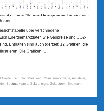
om ist im Januar 2025 erneut teuer geblieben. Das zieht auch
h oben.
rsichtstabelle über verschiedene
d auch Energiemarktdaten wie Gaspreise und CO2-
 sind. Enthalten sind auch (derzeit) 12 Grafiken, die
llustrieren. Die Grafiken …
ktwerte
,
JW Solar
,
Marktwert
,
Monatsmarktwerte
,
negativer
,
 den Spotmarktpreis
,
Solarenergie
,
Solarstrom
,
Spotmarkt