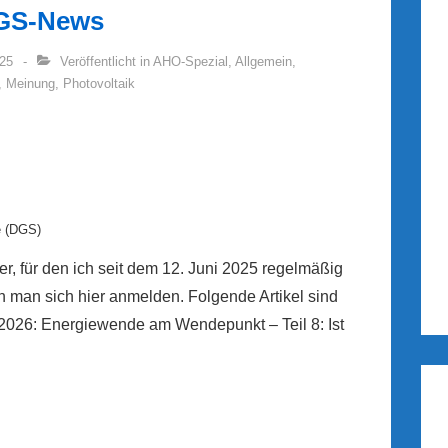
DGS-News
025
Veröffentlicht in
AHO-Spezial
,
Allgemein
,
,
Meinung
,
Photovoltaik
e (DGS)
r, für den ich seit dem 12. Juni 2025 regelmäßig
n man sich hier anmelden. Folgende Artikel sind
.2026: Energiewende am Wendepunkt – Teil 8: Ist