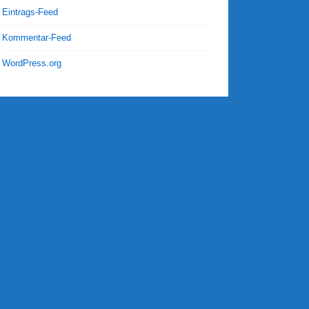
Eintrags-Feed
Kommentar-Feed
WordPress.org