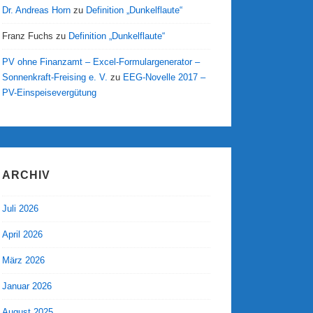
Dr. Andreas Horn
zu
Definition „Dunkelflaute“
Franz Fuchs
zu
Definition „Dunkelflaute“
PV ohne Finanzamt – Excel-Formulargenerator –
Sonnenkraft-Freising e. V.
zu
EEG-Novelle 2017 –
PV-Einspeisevergütung
ARCHIV
Juli 2026
April 2026
März 2026
Januar 2026
August 2025