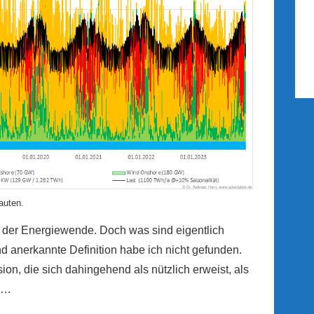
auten.
 der Energiewende. Doch was sind eigentlich
nd anerkannte Definition habe ich nicht gefunden.
sion, die sich dahingehend als nützlich erweist, als
s …