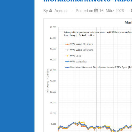
By
Andreas
Posted on
16. März 2026