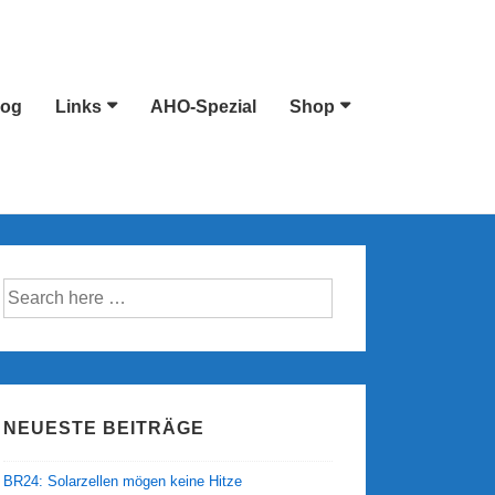
log
Links
AHO-Spezial
Shop
Suche
nach:
NEUESTE BEITRÄGE
BR24: Solarzellen mögen keine Hitze