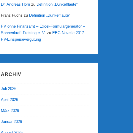
Dr. Andreas Horn
zu
Definition „Dunkelflaute“
Franz Fuchs
zu
Definition „Dunkelflaute“
PV ohne Finanzamt – Excel-Formulargenerator –
Sonnenkraft-Freising e. V.
zu
EEG-Novelle 2017 –
PV-Einspeisevergütung
ARCHIV
Juli 2026
April 2026
März 2026
Januar 2026
August 2025