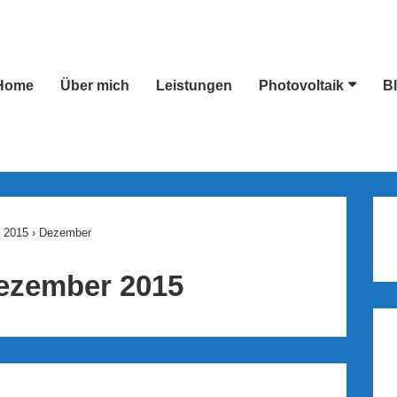
Home
Über mich
Leistungen
Photovoltaik
B
ion
2015
›
Dezember
ezember 2015