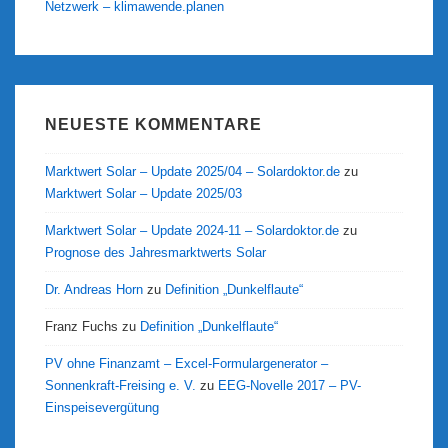
Netzwerk – klimawende.planen
NEUESTE KOMMENTARE
Marktwert Solar – Update 2025/04 – Solardoktor.de
zu
Marktwert Solar – Update 2025/03
Marktwert Solar – Update 2024-11 – Solardoktor.de
zu
Prognose des Jahresmarktwerts Solar
Dr. Andreas Horn
zu
Definition „Dunkelflaute“
Franz Fuchs
zu
Definition „Dunkelflaute“
PV ohne Finanzamt – Excel-Formulargenerator –
Sonnenkraft-Freising e. V.
zu
EEG-Novelle 2017 – PV-
Einspeisevergütung