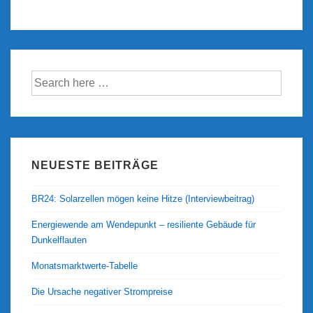
(Update:
Mai
2017)
Suche
nach:
NEUESTE BEITRÄGE
BR24: Solarzellen mögen keine Hitze (Interviewbeitrag)
Energiewende am Wendepunkt – resiliente Gebäude für
Dunkelflauten
Monatsmarktwerte-Tabelle
Die Ursache negativer Strompreise