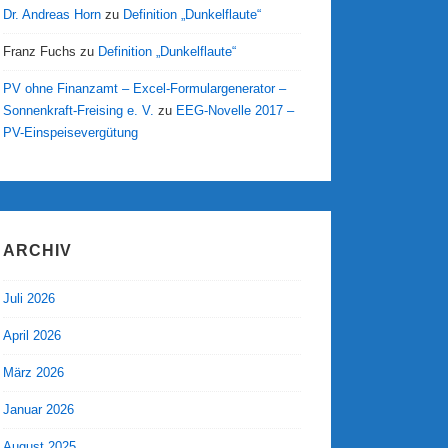
Dr. Andreas Horn
zu
Definition „Dunkelflaute“
Franz Fuchs
zu
Definition „Dunkelflaute“
PV ohne Finanzamt – Excel-Formulargenerator –
Sonnenkraft-Freising e. V.
zu
EEG-Novelle 2017 –
PV-Einspeisevergütung
ARCHIV
Juli 2026
April 2026
März 2026
Januar 2026
August 2025