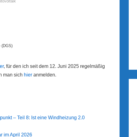
tovoltaik
e (DGS)
er
, für den ich seit dem 12. Juni 2025 regelmäßig
nn man sich
hier
anmelden.
kt – Teil 8: Ist eine Windheizung 2.0
r im April 2026