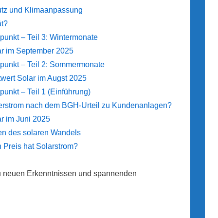
hutz und Klimaanpassung
ät?
nkt – Teil 3: Wintermonate
ar im September 2025
unkt – Teil 2: Sommermonate
wert Solar im Augst 2025
nkt – Teil 1 (Einführung)
eterstrom nach dem BGH-Urteil zu Kundenanlagen?
r im Juni 2025
en des solaren Wandels
 Preis hat Solarstrom?
 zu neuen Erkenntnissen und spannenden