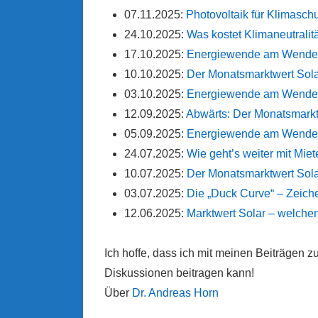
07.11.2025:
Photovoltaik für Klimasc
24.10.2025:
Was kostet Klimaneutralit
17.10.2025:
Energiewende am Wendepu
10.10.2025:
Der Monatsmarktwert Sol
03.10.2025:
Energiewende am Wendep
12.09.2025:
Abwärts: Der Monatsmarkt
05.09.2025:
Energiewende am Wendepu
24.07.2025:
Wie geht’s weiter mit Mi
10.07.2025:
Der Monatsmarktwert Sola
03.07.2025:
Die „Duck Curve“ – Zeich
12.06.2025:
Marktwert Solar – welchen
Ich hoffe, dass ich mit meinen Beiträgen
Diskussionen beitragen kann!
Über
Dr. Andreas Horn