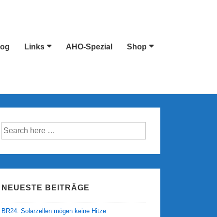
log
Links
AHO-Spezial
Shop
Suche
nach:
NEUESTE BEITRÄGE
BR24: Solarzellen mögen keine Hitze