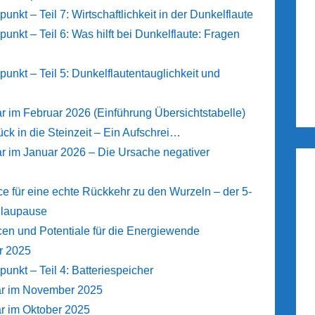
t – Teil 7: Wirtschaftlichkeit in der Dunkelflaute
kt – Teil 6: Was hilft bei Dunkelflaute: Fragen
kt – Teil 5: Dunkelflautentauglichkeit und
r im Februar 2026 (Einführung Übersichtstabelle)
k in die Steinzeit – Ein Aufschrei…
r im Januar 2026 – Die Ursache negativer
 für eine echte Rückkehr zu den Wurzeln – der 5-
Blaupause
n und Potentiale für die Energiewende
r 2025
kt – Teil 4: Batteriespeicher
ar im November 2025
r im Oktober 2025