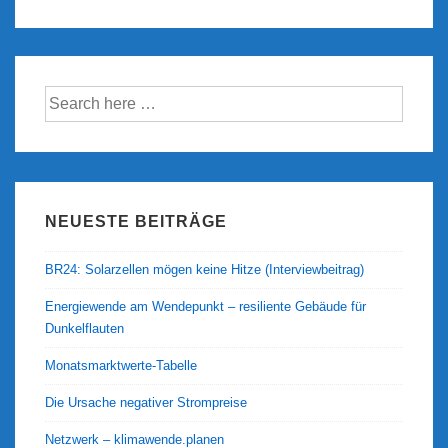
Suche
nach:
NEUESTE BEITRÄGE
BR24: Solarzellen mögen keine Hitze (Interviewbeitrag)
Energiewende am Wendepunkt – resiliente Gebäude für
Dunkelflauten
Monatsmarktwerte-Tabelle
Die Ursache negativer Strompreise
Netzwerk – klimawende.planen