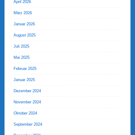
April 2026
März 2026
Januar 2026
August 2025
Juli 2025
Mai 2025
Februar 2025
Januar 2025
Dezember 2024
November 2024
Oktober 2024
September 2024