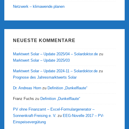
Netzwerk – klimawende.planen
NEUESTE KOMMENTARE
Marktwert Solar – Update 2025/04 – Solardoktor.de
zu
Marktwert Solar – Update 2025/03
Marktwert Solar – Update 2024-11 – Solardoktor.de
zu
Prognose des Jahresmarktwerts Solar
Dr. Andreas Horn
zu
Definition „Dunkelflaute“
Franz Fuchs
zu
Definition „Dunkelflaute“
PV ohne Finanzamt – Excel-Formulargenerator –
Sonnenkraft-Freising e. V.
zu
EEG-Novelle 2017 – PV-
Einspeisevergütung