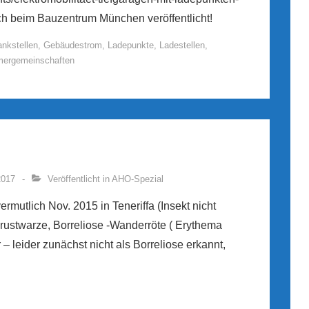
ich beim Bauzentrum München veröffentlicht!
ankstellen
,
Gebäudestrom
,
Ladepunkte
,
Ladestellen
,
ergemeinschaften
2017
Veröffentlicht in
AHO-Spezial
vermutlich Nov. 2015 in Teneriffa (Insekt nicht
Brustwarze, Borreliose -Wanderröte ( Erythema
 leider zunächst nicht als Borreliose erkannt,