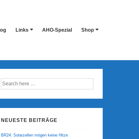
log
Links
AHO-Spezial
Shop
Suche
nach:
NEUESTE BEITRÄGE
BR24: Solarzellen mögen keine Hitze