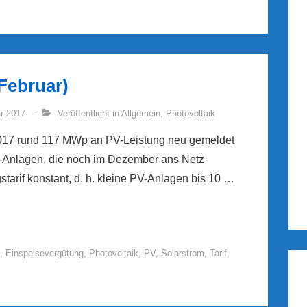
Februar)
ar 2017
Veröffentlicht in
Allgemein
,
Photovoltaik
2017 rund 117 MWp an PV-Leistung neu gemeldet
Anlagen, die noch im Dezember ans Netz
tarif konstant, d. h. kleine PV-Anlagen bis 10 …
,
Einspeisevergütung
,
Photovoltaik
,
PV
,
Solarstrom
,
Tarif
,