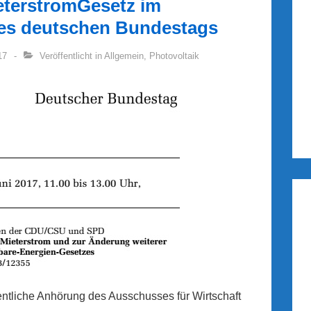
eterstromGesetz im
es deutschen Bundestags
17
Veröffentlicht in
Allgemein
,
Photovoltaik
fentliche Anhörung des Ausschusses für Wirtschaft