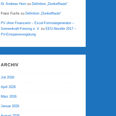
Dr. Andreas Horn
zu
Definition „Dunkelflaute“
Franz Fuchs
zu
Definition „Dunkelflaute“
PV ohne Finanzamt – Excel-Formulargenerator –
Sonnenkraft-Freising e. V.
zu
EEG-Novelle 2017 –
PV-Einspeisevergütung
ARCHIV
Juli 2026
April 2026
März 2026
Januar 2026
August 2025