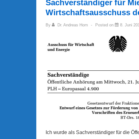
Sachverständiger für Mi
Wirtschaftsausschuss d
By
Dr. Andreas Horn
Posted on
8. Juni 20
Ich wurde als Sachverständiger für die Öf