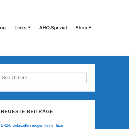
log
Links
AHO-Spezial
Shop
Suche
nach:
NEUESTE BEITRÄGE
BR24: Solarzellen mögen keine Hitze