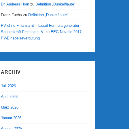
Dr. Andreas Horn
zu
Definition „Dunkelflaute“
Franz Fuchs
zu
Definition „Dunkelflaute“
PV ohne Finanzamt – Excel-Formulargenerator –
Sonnenkraft-Freising e. V.
zu
EEG-Novelle 2017 –
PV-Einspeisevergütung
ARCHIV
Juli 2026
April 2026
März 2026
Januar 2026
August 2025