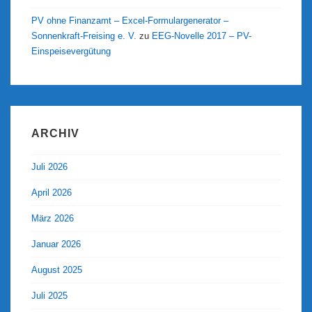
PV ohne Finanzamt – Excel-Formulargenerator –
Sonnenkraft-Freising e. V.
zu
EEG-Novelle 2017 – PV-
Einspeisevergütung
ARCHIV
Juli 2026
April 2026
März 2026
Januar 2026
August 2025
Juli 2025