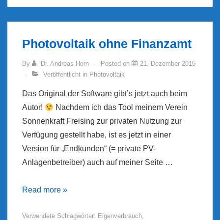
Photovoltaik ohne Finanzamt
By
Dr. Andreas Horn
Posted on
21. Dezember 2015
Veröffentlicht in
Photovoltaik
Das Original der Software gibt’s jetzt auch beim
Autor!
Nachdem ich das Tool meinem Verein
Sonnenkraft Freising zur privaten Nutzung zur
Verfügung gestellt habe, ist es jetzt in einer
Version für „Endkunden“ (= private PV-
Anlagenbetreiber) auch auf meiner Seite …
Photovoltaik
Read more »
ohne
Verwendete Schlagwörter:
Eigenverbrauch
,
Finanzamt