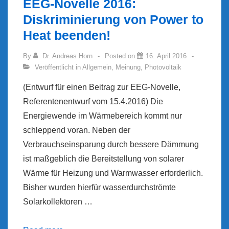
EEG-Novelle 2016:
Diskriminierung von Power to
Heat beenden!
By
Dr. Andreas Horn
Posted on
16. April 2016
Veröffentlicht in
Allgemein
,
Meinung
,
Photovoltaik
(Entwurf für einen Beitrag zur EEG-Novelle,
Referentenentwurf vom 15.4.2016) Die
Energiewende im Wärmebereich kommt nur
schleppend voran. Neben der
Verbrauchseinsparung durch bessere Dämmung
ist maßgeblich die Bereitstellung von solarer
Wärme für Heizung und Warmwasser erforderlich.
Bisher wurden hierfür wasserdurchströmte
Solarkollektoren …