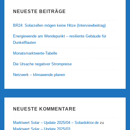
NEUESTE BEITRÄGE
BR24: Solarzellen mögen keine Hitze (Interviewbeitrag)
Energiewende am Wendepunkt – resiliente Gebäude für
Dunkelflauten
Monatsmarktwerte-Tabelle
Die Ursache negativer Strompreise
Netzwerk – klimawende.planen
NEUESTE KOMMENTARE
Marktwert Solar – Update 2025/04 – Solardoktor.de
zu
Marktwert Solar – Update 2025/03