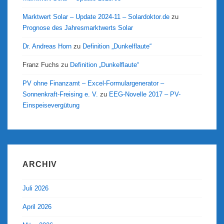
Marktwert Solar – Update 2024-11 – Solardoktor.de
zu
Prognose des Jahresmarktwerts Solar
Dr. Andreas Horn
zu
Definition „Dunkelflaute“
Franz Fuchs
zu
Definition „Dunkelflaute“
PV ohne Finanzamt – Excel-Formulargenerator –
Sonnenkraft-Freising e. V.
zu
EEG-Novelle 2017 – PV-
Einspeisevergütung
ARCHIV
Juli 2026
April 2026