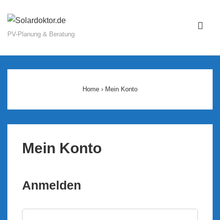
↓
Zum
ME
Inhalt
PV-Planung & Beratung
Main
Navigation
Home
›
Mein Konto
Mein Konto
Anmelden