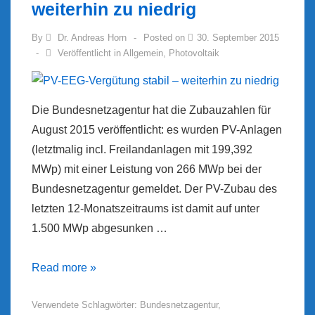
weiterhin zu niedrig
By
Dr. Andreas Horn
Posted on
30. September 2015
Veröffentlicht in
Allgemein
,
Photovoltaik
Die Bundesnetzagentur hat die Zubauzahlen für
August 2015 veröffentlicht: es wurden PV-Anlagen
(letztmalig incl. Freilandanlagen mit 199,392
MWp) mit einer Leistung von 266 MWp bei der
Bundesnetzagentur gemeldet. Der PV-Zubau des
letzten 12-Monatszeitraums ist damit auf unter
1.500 MWp abgesunken …
PV-
Read more »
EEG-
Verwendete Schlagwörter:
Bundesnetzagentur
,
Vergütung