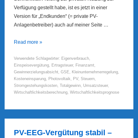
Verfügung gestellt habe, ist es jetzt in einer
Version für „Endkunden“ (= private PV-
Anlagenbetreiber) auch auf meiner Seite …
Photovoltaik
Read more »
ohne
Verwendete Schlagwörter:
Eigenverbrauch
,
Finanzamt
Einspeisevergütung
,
Ertragsteuer
,
Finanzamt
,
Gewinnerzielungsabsicht
,
GSE
,
Kleinunternehmerregelung
,
Kosteneinsparung
,
Photovoltaik
,
PV
,
Steuern
,
Stromgestehungskosten
,
Totalgewinn
,
Umsatzsteuer
,
Wirtschaftlichkeitsberechnung
,
Wirtschaftlichkeitsprognose
PV-EEG-Vergütung stabil –