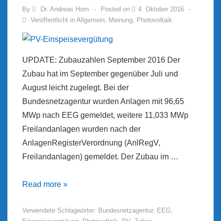
By
Dr. Andreas Horn
Posted on
4. Oktober 2016
Veröffentlicht in
Allgemein
,
Meinung
,
Photovoltaik
UPDATE: Zubauzahlen September 2016 Der
Zubau hat im September gegenüber Juli und
August leicht zugelegt. Bei der
Bundesnetzagentur wurden Anlagen mit 96,65
MWp nach EEG gemeldet, weitere 11,033 MWp
Freilandanlagen wurden nach der
AnlagenRegisterVerordnung (AnlRegV,
Freilandanlagen) gemeldet. Der Zubau im …
PV-
Read more »
Einspeisevergütung
Verwendete Schlagwörter:
Bundesnetzagentur
,
EEG
,