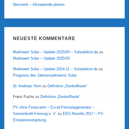
Netzwerk – klimawende.planen
NEUESTE KOMMENTARE
Marktwert Solar – Update 2025/04 – Solardoktor.de
zu
Marktwert Solar – Update 2025/03
Marktwert Solar – Update 2024-11 – Solardoktor.de
zu
Prognose des Jahresmarktwerts Solar
Dr. Andreas Horn
zu
Definition „Dunkelflaute“
Franz Fuchs
zu
Definition „Dunkelflaute“
PV ohne Finanzamt – Excel-Formulargenerator –
Sonnenkraft-Freising e. V.
zu
EEG-Novelle 2017 – PV-
Einspeisevergütung