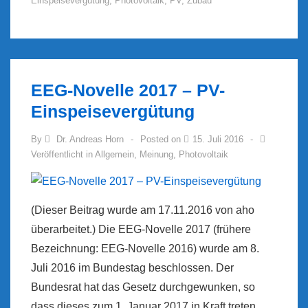
Einspeisevergütung
,
Photovoltaik
,
PV
,
Zubau
EEG-Novelle 2017 – PV-
Einspeisevergütung
By
Dr. Andreas Horn
Posted on
15. Juli 2016
Veröffentlicht in
Allgemein
,
Meinung
,
Photovoltaik
(Dieser Beitrag wurde am 17.11.2016 von aho
überarbeitet.) Die EEG-Novelle 2017 (frühere
Bezeichnung: EEG-Novelle 2016) wurde am 8.
Juli 2016 im Bundestag beschlossen. Der
Bundesrat hat das Gesetz durchgewunken, so
dass dieses zum 1. Januar 2017 in Kraft treten