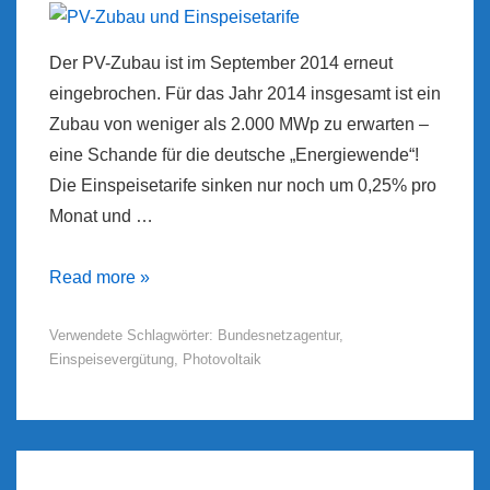
Der PV-Zubau ist im September 2014 erneut
eingebrochen. Für das Jahr 2014 insgesamt ist ein
Zubau von weniger als 2.000 MWp zu erwarten –
eine Schande für die deutsche „Energiewende“!
Die Einspeisetarife sinken nur noch um 0,25% pro
Monat und …
PV-
Read more »
Zubau
Verwendete Schlagwörter:
Bundesnetzagentur
,
und
Einspeisevergütung
,
Photovoltaik
Einspeisetarife