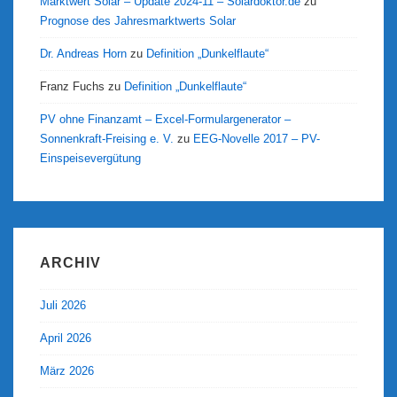
Marktwert Solar – Update 2024-11 – Solardoktor.de
zu
Prognose des Jahresmarktwerts Solar
Dr. Andreas Horn
zu
Definition „Dunkelflaute“
Franz Fuchs
zu
Definition „Dunkelflaute“
PV ohne Finanzamt – Excel-Formulargenerator –
Sonnenkraft-Freising e. V.
zu
EEG-Novelle 2017 – PV-
Einspeisevergütung
ARCHIV
Juli 2026
April 2026
März 2026