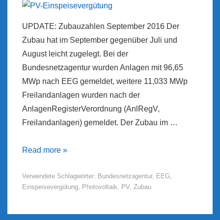
UPDATE: Zubauzahlen September 2016 Der
Zubau hat im September gegenüber Juli und
August leicht zugelegt. Bei der
Bundesnetzagentur wurden Anlagen mit 96,65
MWp nach EEG gemeldet, weitere 11,033 MWp
Freilandanlagen wurden nach der
AnlagenRegisterVerordnung (AnlRegV,
Freilandanlagen) gemeldet. Der Zubau im …
PV-
Read more »
Einspeisevergütung
Verwendete Schlagwörter:
Bundesnetzagentur
,
EEG
,
Einspeisevergütung
,
Photovoltaik
,
PV
,
Zubau