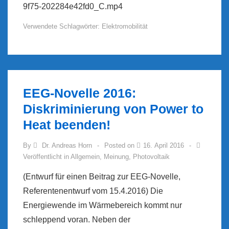
9f75-202284e42fd0_C.mp4
Verwendete Schlagwörter:
Elektromobilität
EEG-Novelle 2016:
Diskriminierung von Power to
Heat beenden!
By
Dr. Andreas Horn
Posted on
16. April 2016
Veröffentlicht in
Allgemein
,
Meinung
,
Photovoltaik
(Entwurf für einen Beitrag zur EEG-Novelle,
Referentenentwurf vom 15.4.2016) Die
Energiewende im Wärmebereich kommt nur
schleppend voran. Neben der