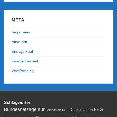
META
Registrieren
Anmelden
Eintrags-Feed
Kommentar-Feed
WordPress.org
Schlagwörter
Bundesnetzagentur
EEG
Dunkelflauten
Börsenpreis
DGS