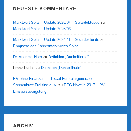
NEUESTE KOMMENTARE
Marktwert Solar – Update 2025/04 – Solardoktor.de
zu
Marktwert Solar – Update 2025/03
Marktwert Solar – Update 2024-11 – Solardoktor.de
zu
Prognose des Jahresmarktwerts Solar
Dr. Andreas Horn
zu
Definition „Dunkelflaute“
Franz Fuchs
zu
Definition „Dunkelflaute“
PV ohne Finanzamt – Excel-Formulargenerator –
Sonnenkraft-Freising e. V.
zu
EEG-Novelle 2017 – PV-
Einspeisevergütung
ARCHIV