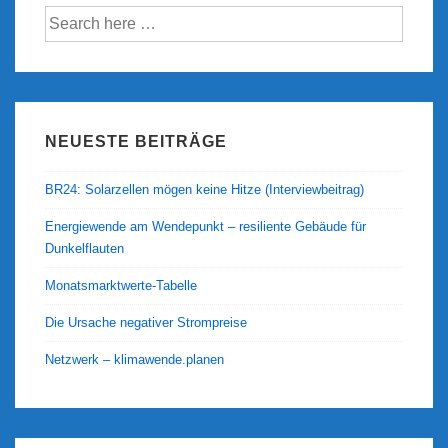
Suche
nach:
NEUESTE BEITRÄGE
BR24: Solarzellen mögen keine Hitze (Interviewbeitrag)
Energiewende am Wendepunkt – resiliente Gebäude für
Dunkelflauten
Monatsmarktwerte-Tabelle
Die Ursache negativer Strompreise
Netzwerk – klimawende.planen