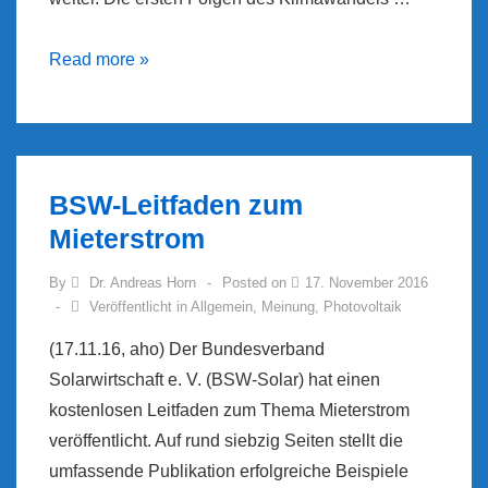
Die
Read more »
Noah-
Regel
BSW-Leitfaden zum
Mieterstrom
By
Dr. Andreas Horn
Posted on
17. November 2016
Veröffentlicht in
Allgemein
,
Meinung
,
Photovoltaik
(17.11.16, aho) Der Bundesverband
Solarwirtschaft e. V. (BSW-Solar) hat einen
kostenlosen Leitfaden zum Thema Mieterstrom
veröffentlicht. Auf rund siebzig Seiten stellt die
umfassende Publikation erfolgreiche Beispiele