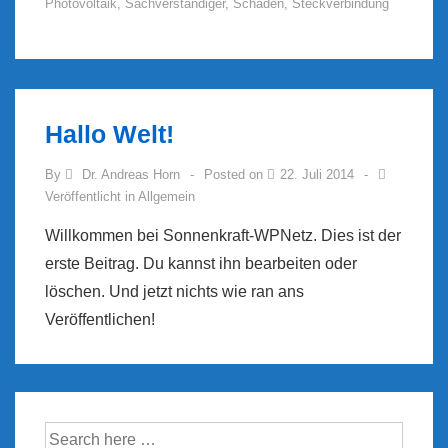
Photovoltaik
,
Sachverständiger
,
Schaden
,
Steckverbindung
Hallo Welt!
By
Dr. Andreas Horn
Posted on
22. Juli 2014
Veröffentlicht in
Allgemein
Willkommen bei Sonnenkraft-WPNetz. Dies ist der
erste Beitrag. Du kannst ihn bearbeiten oder
löschen. Und jetzt nichts wie ran ans
Veröffentlichen!
Suche