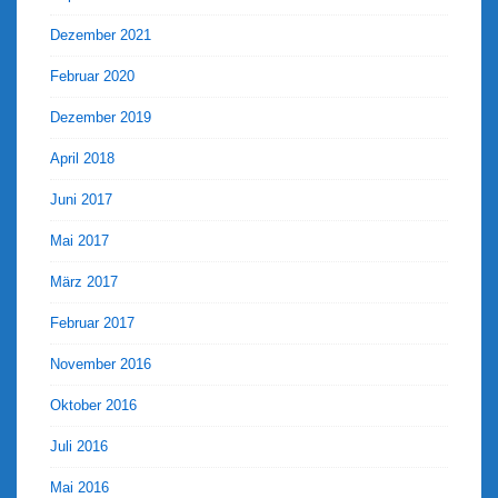
Dezember 2021
Februar 2020
Dezember 2019
April 2018
Juni 2017
Mai 2017
März 2017
Februar 2017
November 2016
Oktober 2016
Juli 2016
Mai 2016