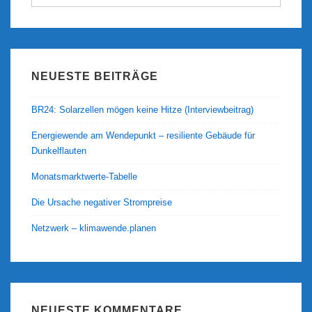
nach:
NEUESTE BEITRÄGE
BR24: Solarzellen mögen keine Hitze (Interviewbeitrag)
Energiewende am Wendepunkt – resiliente Gebäude für
Dunkelflauten
Monatsmarktwerte-Tabelle
Die Ursache negativer Strompreise
Netzwerk – klimawende.planen
NEUESTE KOMMENTARE