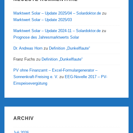
Marktwert Solar – Update 2025/04 – Solardoktor.de
zu
Marktwert Solar – Update 2025/03
Marktwert Solar – Update 2024-11 – Solardoktor.de
zu
Prognose des Jahresmarktwerts Solar
Dr. Andreas Horn
zu
Definition „Dunkelflaute“
Franz Fuchs
zu
Definition „Dunkelflaute“
PV ohne Finanzamt – Excel-Formulargenerator –
Sonnenkraft-Freising e. V.
zu
EEG-Novelle 2017 – PV-
Einspeisevergütung
ARCHIV
Juli 2026