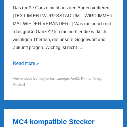
Das große Ganze nicht aus den Augen verlieren.
[TEXT IM ENTWURFSSTADIUM – WIRD IMMER
MAL WIEDER VERÄNDERT.] Was meine ich mit
„das große Ganze“? Ich meine hier die wirklich
wichtigen Themen, die unsere Gegenwart und
Zukunft prägen. Wichtig ist nicht …
Das
Read more »
große
Verwendete Schlagwörter:
Energie
,
Geld
,
Klima
,
Krieg
,
Ganze
Peakoil
MC4 kompatible Stecker