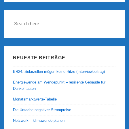
Suche
nach:
NEUESTE BEITRÄGE
BR24: Solarzellen mögen keine Hitze (Interviewbeitrag)
Energiewende am Wendepunkt – resiliente Gebäude für
Dunkelflauten
Monatsmarktwerte-Tabelle
Die Ursache negativer Strompreise
Netzwerk – klimawende.planen