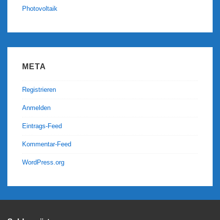
Photovoltaik
META
Registrieren
Anmelden
Eintrags-Feed
Kommentar-Feed
WordPress.org