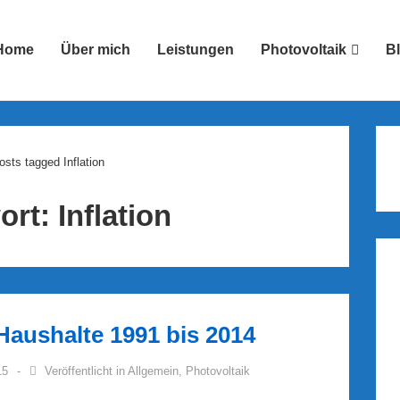
Home
Über mich
Leistungen
Photovoltaik
B
ion
osts tagged Inflation
ort:
Inflation
Haushalte 1991 bis 2014
15
Veröffentlicht in
Allgemein
,
Photovoltaik