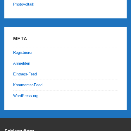
Photovoltaik
META
Registrieren
Anmelden
Eintrags-Feed
Kommentar-Feed
WordPress.org