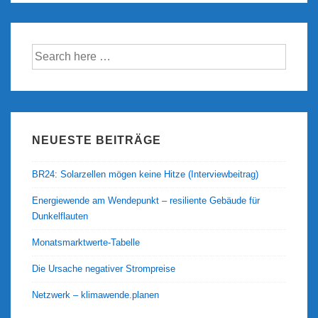
Suche
nach:
NEUESTE BEITRÄGE
BR24: Solarzellen mögen keine Hitze (Interviewbeitrag)
Energiewende am Wendepunkt – resiliente Gebäude für
Dunkelflauten
Monatsmarktwerte-Tabelle
Die Ursache negativer Strompreise
Netzwerk – klimawende.planen