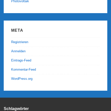
Photovoltaik
META
Registrieren
Anmelden
Eintrags-Feed
Kommentar-Feed
WordPress.org
Schlagwörter