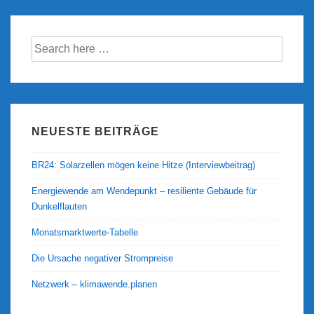
Suche
nach:
NEUESTE BEITRÄGE
BR24: Solarzellen mögen keine Hitze (Interviewbeitrag)
Energiewende am Wendepunkt – resiliente Gebäude für
Dunkelflauten
Monatsmarktwerte-Tabelle
Die Ursache negativer Strompreise
Netzwerk – klimawende.planen