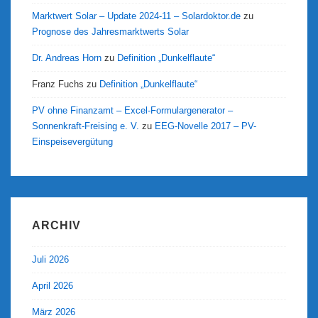
Marktwert Solar – Update 2024-11 – Solardoktor.de
zu
Prognose des Jahresmarktwerts Solar
Dr. Andreas Horn
zu
Definition „Dunkelflaute“
Franz Fuchs
zu
Definition „Dunkelflaute“
PV ohne Finanzamt – Excel-Formulargenerator –
Sonnenkraft-Freising e. V.
zu
EEG-Novelle 2017 – PV-
Einspeisevergütung
ARCHIV
Juli 2026
April 2026
März 2026