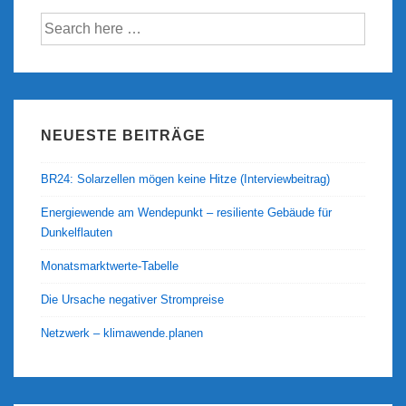
Suche
nach:
NEUESTE BEITRÄGE
BR24: Solarzellen mögen keine Hitze (Interviewbeitrag)
Energiewende am Wendepunkt – resiliente Gebäude für
Dunkelflauten
Monatsmarktwerte-Tabelle
Die Ursache negativer Strompreise
Netzwerk – klimawende.planen