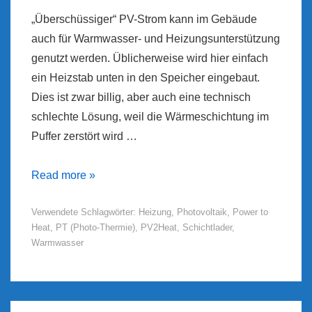
„Überschüssiger“ PV-Strom kann im Gebäude
auch für Warmwasser- und Heizungsunterstützung
genutzt werden. Üblicherweise wird hier einfach
ein Heizstab unten in den Speicher eingebaut.
Dies ist zwar billig, aber auch eine technisch
schlechte Lösung, weil die Wärmeschichtung im
Puffer zerstört wird …
PV2HEAT
Read more »
Verwendete Schlagwörter:
Heizung
,
Photovoltaik
,
Power to
Heat
,
PT (Photo-Thermie)
,
PV2Heat
,
Schichtlader
,
Warmwasser