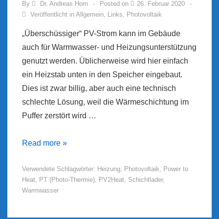
By
Dr. Andreas Horn
Posted on
26. Februar 2020
Veröffentlicht in
Allgemein
,
Links
,
Photovoltaik
„Überschüssiger“ PV-Strom kann im Gebäude
auch für Warmwasser- und Heizungsunterstützung
genutzt werden. Üblicherweise wird hier einfach
ein Heizstab unten in den Speicher eingebaut.
Dies ist zwar billig, aber auch eine technisch
schlechte Lösung, weil die Wärmeschichtung im
Puffer zerstört wird …
PV2HEAT
Read more »
Verwendete Schlagwörter:
Heizung
,
Photovoltaik
,
Power to
Heat
,
PT (Photo-Thermie)
,
PV2Heat
,
Schichtlader
,
Warmwasser